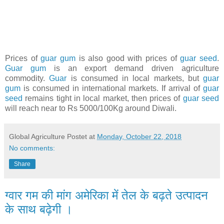
Prices of
guar gum
is also good with prices of
guar seed
.
Guar gum
is an export demand driven agriculture
commodity.
Guar
is consumed in local markets, but
guar
gum
is consumed in international markets. If arrival of
guar
seed
remains tight in local market, then prices of
guar seed
will reach near to Rs 5000/100Kg around Diwali.
Global Agriculture
Postet at
Monday, October 22, 2018
No comments:
Share
ग्वार गम की मांग अमेरिका में तेल के बढ़ते उत्पादन
के साथ बढ़ेगी ।