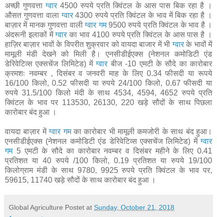
अच्छी गुणवत्ता
ग्वार
4500 रुपये प्रति क्विंटल के आस पास बिक रहा है ।
औसत गुणवत्ता वाला
ग्वार
4300 रुपये प्रति क्विंटल के भाव में बिक रहा है ।
बाज़ार में मानक गुणवत्ता वाली
ग्वार गम
9500 रुपये प्रति क्विंटल के भाव है ।
अंदरूनी इलाकों में
ग्वार
का भाव 4100 रुपये प्रति क्विंटल के आस पास है ।
हाज़िर बाज़ार भावों के विपरीत शुक्रवार को वायदा बाजार में भी
ग्वार
के भावों में
मामूली मंडी देखने को मिली है। एनसीडीईएक्स (नेशनल कमोडिटी एंड
डेरिवेटिव्स एक्सचेंज लिमिटेड) में
ग्वार
बीज -10 एमटी के सौदे का कारोबार
क्रमशः नवम्बर , दिसंबर व जनवरी माह के लिए 0.34 फीसदी या रूपये
16/100 किलो, 0.52 फीसदी या रुपये 24/100 किलो, 0.67 फीसदी या
रुपये 31.5/100 किलो मंदी के साथ 4534, 4594, 4652 रुपये प्रति
क्विंटल के भाव पर 113530, 26130, 220 खड़े सौदों के साथ पिछला
कारोबार बंद हुआ ।
वायदा बाज़ार में
ग्वार गम
का कारोबार भी मामूली कमजोरी के साथ बंद हुआ।
एनसीडीईएक्स (नेशनल कमोडिटी एंड डेरिवेटिव्स एक्सचेंज लिमिटेड) में
ग्वार
गम
5 एमटी के सौदे का कारोबार नवम्बर व दिसंबर महीने के लिए 0.41
प्रतिशत या 40 रुपये /100 किलो, 0.19 प्रतिशत या रुपये 19/100
किलोग्राम मंडी के साथ 9780, 9925 रुपये प्रति क्विंटल के भाव पर,
59615, 11740 खड़े सौदों के साथ कारोबार बंद हुआ ।
Global Agriculture
Postet at
Sunday, October 21, 2018