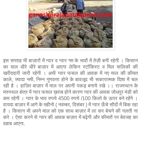
इस सप्ताह भी बाज़ारों में ग्वार व ग्वार गम के भावों में तेज़ी बनी रहेगी । किसान
का माल धीरे धीरे बाज़ार में आएगा लेकिन स्टॉकिस्ट व मिल मालिकों की
खरीददारी जारी रहेगी । अभी ग्वार फसल की आवक में नए माल की कीमत
काले, ज्यादा नमी, निम्न गुणवत्ता होने के बावजूद भी सकारात्मक दिशा में चल
रही है । हाज़िर बाज़ार में माल पर अपनी पकड़ बनाये रखे ।। राजस्थान के
मरुस्थल क्षेत्र में ग्वार फसल ख़राब होने कारण ग्वार की आवक जोधपुर मंडी को
कम रहेगी । ग्वार के भाव रुपये 4500 रुपये /100 किलो के ऊपर बने रहेंगे ।
वायदा बाज़ार में आगे के महीनो ( नवम्बर, दिसंबर ) में ग्वार ऊँचे सौदों में बिक रहा
है । किसान भी अपने माल को एक साथ बाज़ार में ला कर बेचने की गलती ना
करे । ऐसा करने से ग्वार की आवक बाज़ार में बढ़ेगी और कीमतों पर बेवजह का
दबाब आएगा.