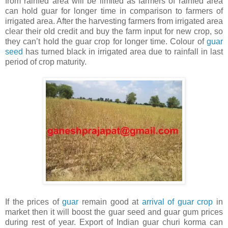
from rainfed area will be limited as farmers of rainfed area
can hold guar for longer time in comparison to farmers of
irrigated area. After the harvesting farmers from irrigated area
clear their old credit and buy the farm input for new crop, so
they can’t hold the guar crop for longer time. Colour of
guar
seed
has turned black in irrigated area due to rainfall in last
period of crop maturity.
If the prices of
guar
remain good at
arrival of guar crop
in
market then it will boost the guar seed and guar gum prices
during rest of year. Export of Indian guar churi korma can