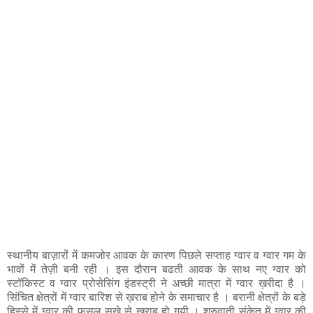
स्थानीय बाज़ारों में कमजोर आवक के कारण पिछले सप्ताह ग्वार व ग्वार गम के
भावों में तेज़ी बनी रही । इस दौरान बढती आवक के साथ नए ग्वार को
स्टॉकिस्ट व ग्वार प्रोसेसिंग इंडस्ट्री ने अच्छी मात्रा में ग्वार ख़रीदा है ।
सिंचित क्षेत्रों में ग्वार बारिश से ख़राब होने के समाचार है । बरानी क्षेत्रों के बड़े
हिस्से में ग्वार की फसल सूखे से ख़राब हो गयी । शुरुवाती संकेत में ग्वार की