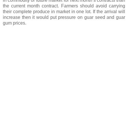
in commodity or future market for next month’s contracts than
the current month contract. Farmers should avoid carrying
their complete produce in market in one lot. If the arrival will
increase then it would put pressure on guar seed and guar
gum prices.