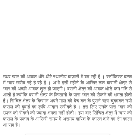
उधर ग्वार की आवक धीरे-धीरे स्थानीय बाज़ारों में बढ़ रही है । स्टॉकिस्ट बल्क
में ग्वार खरीद रहे है रहे है । अभी इसी महीने के आखिर तक बारानी क्षेत्र से
ग्वार की अच्छी आवक शुरू हो जाएगी। बरानी क्षेत्र की आवक थोड़े कम गति से
आती है क्योंकि बरानी क्षेत्र के किसानो के पास ग्वार को रोकने की क्षमता होती
है। सिंचित क्षेत्र के किसान अपने माल को बेच कर के पुराने ऋण चुकाकर नयी
फसल की बुवाई का कृषि आदान खरीदते है । इस लिए उनके पास ग्वार की
उपज को रोकने की ज्यादा क्षमता नहीं होती। इस बार सिंचित क्षेत्र में ग्वार की
फसल के पकाव के आखिरी समय में असमय बारिश के कारण दाने का रंग काला
आ रहा है।