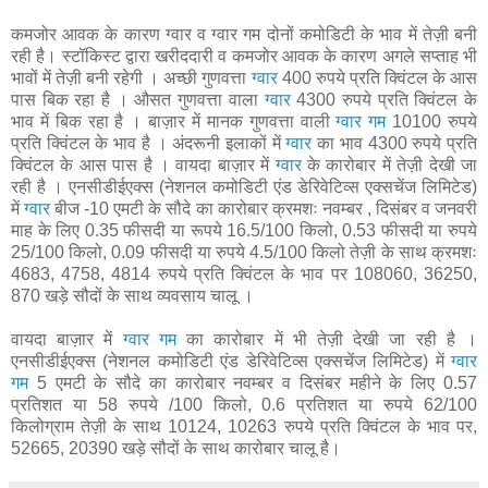
कमजोर आवक के कारण ग्वार व ग्वार गम दोनों कमोडिटी के भाव में तेज़ी बनी
रही है। स्टॉकिस्ट द्वारा खरीददारी व कमजोर आवक के कारण अगले सप्ताह भी
भावों में तेज़ी बनी रहेगी । अच्छी गुणवत्ता
ग्वार
400 रुपये प्रति क्विंटल के आस
पास बिक रहा है । औसत गुणवत्ता वाला
ग्वार
4300 रुपये प्रति क्विंटल के
भाव में बिक रहा है । बाज़ार में मानक गुणवत्ता वाली
ग्वार गम
10100 रुपये
प्रति क्विंटल के भाव है । अंदरूनी इलाकों में
ग्वार
का भाव 4300 रुपये प्रति
क्विंटल के आस पास है । वायदा बाज़ार में
ग्वार
के कारोबार में तेज़ी देखी जा
रही है । एनसीडीईएक्स (नेशनल कमोडिटी एंड डेरिवेटिव्स एक्सचेंज लिमिटेड)
में
ग्वार
बीज -10 एमटी के सौदे का कारोबार क्रमशः नवम्बर , दिसंबर व जनवरी
माह के लिए 0.35 फीसदी या रूपये 16.5/100 किलो, 0.53 फीसदी या रुपये
25/100 किलो, 0.09 फीसदी या रुपये 4.5/100 किलो तेज़ी के साथ क्रमशः
4683, 4758, 4814 रुपये प्रति क्विंटल के भाव पर 108060, 36250,
870 खड़े सौदों के साथ व्यवसाय चालू ।
वायदा बाज़ार में
ग्वार गम
का कारोबार में भी तेज़ी देखी जा रही है ।
एनसीडीईएक्स (नेशनल कमोडिटी एंड डेरिवेटिव्स एक्सचेंज लिमिटेड) में
ग्वार
गम
5 एमटी के सौदे का कारोबार नवम्बर व दिसंबर महीने के लिए 0.57
प्रतिशत या 58 रुपये /100 किलो, 0.6 प्रतिशत या रुपये 62/100
किलोग्राम तेज़ी के साथ 10124, 10263 रुपये प्रति क्विंटल के भाव पर,
52665, 20390 खड़े सौदों के साथ कारोबार चालू है।