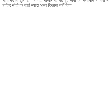
भावों पर ही हुआ है । वायदा बाज़ार के घटे हुए भावों का स्थानीय बाज़ारों में
हाज़िर सौदो पर कोई ज्यादा असर दिखाया नहीं दिया ।