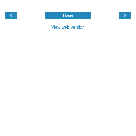
‹
›
Home
View web version