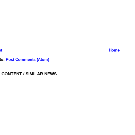
t
Home
to:
Post Comments (Atom)
 CONTENT / SIMILAR NEWS