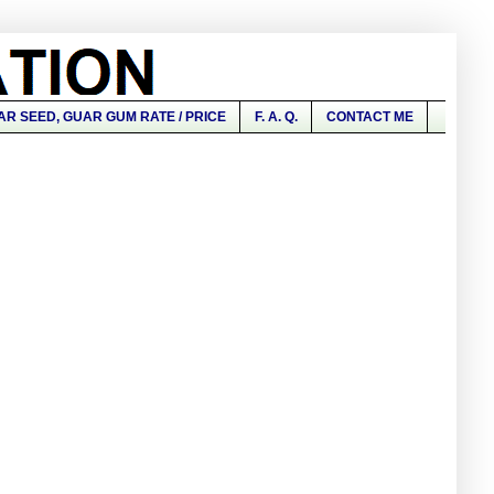
AR SEED, GUAR GUM RATE / PRICE
F. A. Q.
CONTACT ME