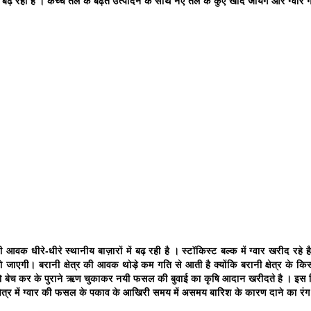
ढ़ रही है । कच्चे तेल के बढ़ते उत्पादन के साथ नए तेल के कुए खोदे जायेंगे और ग्वार
 आवक धीरे-धीरे स्थानीय बाज़ारों में बढ़ रही है । स्टॉकिस्ट बल्क में ग्वार खरीद रहे 
जाएगी। बरानी क्षेत्र की आवक थोड़े कम गति से आती है क्योंकि बरानी क्षेत्र के किसा
 बेच कर के पुराने ऋण चुकाकर नयी फसल की बुवाई का कृषि आदान खरीदते है । इस लि
क्षेत्र में ग्वार की फसल के पकाव के आखिरी समय में असमय बारिश के कारण दाने का रं