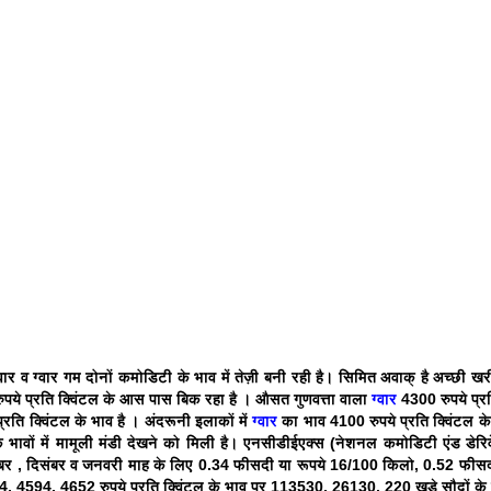
वार व ग्वार गम दोनों कमोडिटी के भाव में तेज़ी बनी रही है। सिमित अवाक् है अच्छी खरी
पये प्रति क्विंटल के आस पास बिक रहा है । औसत गुणवत्ता वाला
ग्वार
4300 रुपये प्रत
्रति क्विंटल के भाव है । अंदरूनी इलाकों में
ग्वार
का भाव 4100 रुपये प्रति क्विंटल क
 भावों में मामूली मंडी देखने को मिली है। एनसीडीईएक्स (नेशनल कमोडिटी एंड डेरिवे
बर , दिसंबर व जनवरी माह के लिए 0.34 फीसदी या रूपये 16/100 किलो, 0.52 फीसद
, 4594, 4652 रुपये प्रति क्विंटल के भाव पर 113530, 26130, 220 खड़े सौदों क