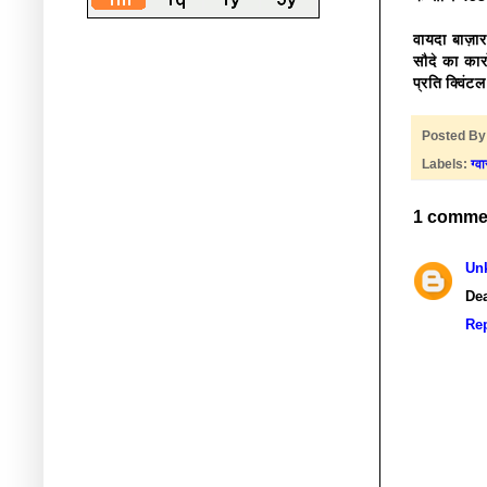
वायदा बाज़ार
सौदे का कार
प्रति क्विं
Posted B
Labels:
ग्व
1 comme
Un
Dea
Re