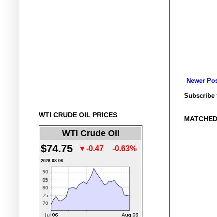
Newer Pos
Subscribe 
WTI CRUDE OIL PRICES
MATCHED
WTI Crude Oil
$74.75
▼-0.47
-0.63%
2026.08.06