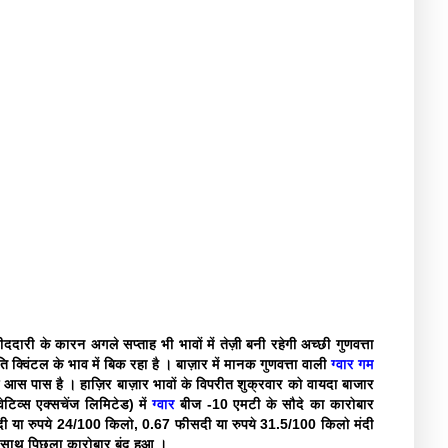
ददारी के कारन अगले सप्ताह भी भावों में तेज़ी बनी रहेगी अच्छी गुणवत्ता
ि क्विंटल के भाव में बिक रहा है । बाज़ार में मानक गुणवत्ता वाली
ग्वार गम
े आस पास है । हाज़िर बाज़ार भावों के विपरीत शुक्रवार को वायदा बाजार
टिव्स एक्सचेंज लिमिटेड) में
ग्वार
बीज -10 एमटी के सौदे का कारोबार
ी या रुपये 24/100 किलो, 0.67 फीसदी या रुपये 31.5/100 किलो मंदी
े साथ पिछला कारोबार बंद हुआ ।