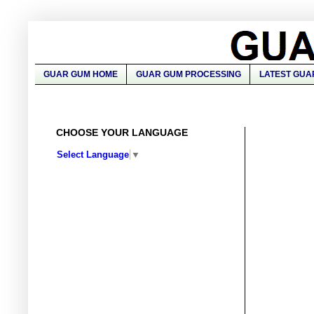
GUAR GUM HOME
GUAR GUM PROCESSING
LATEST GUA
CHOOSE YOUR LANGUAGE
Select Language
▼