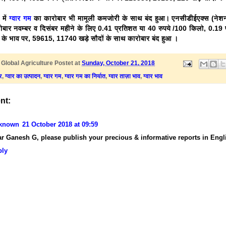
 में
ग्वार गम
का कारोबार भी मामूली कमजोरी के साथ बंद हुआ। एनसीडीईएक्स (नेशनल 
ोबार नवम्बर व दिसंबर महीने के लिए 0.41 प्रतिशत या 40 रुपये /100 किलो, 0.19
टल के भाव पर, 59615, 11740 खड़े सौदों के साथ कारोबार बंद हुआ ।
y
Global Agriculture
Postet at
Sunday, October 21, 2018
ार
,
ग्वार का उत्पादन
,
ग्वार गम
,
ग्वार गम का निर्यात
,
ग्वार ताज़ा भाव
,
ग्वार भाव
nt:
known
21 October 2018 at 09:59
r Ganesh G, please publish your precious & informative reports in Englis
ply