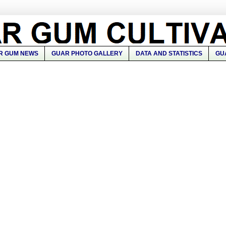
R GUM NEWS
GUAR PHOTO GALLERY
DATA AND STATISTICS
GU