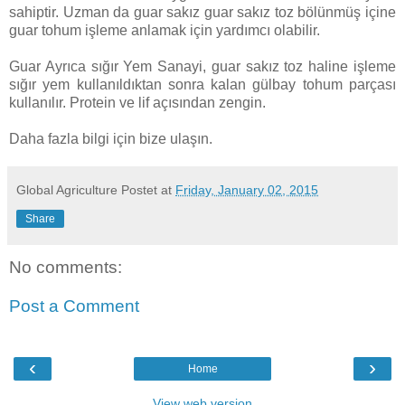
sahiptir. Uzman da guar sakız guar sakız toz bölünmüş içine
guar tohum işleme anlamak için yardımcı olabilir.
Guar Ayrıca sığır Yem Sanayi, guar sakız toz haline işleme
sığır yem kullanıldıktan sonra kalan gülbay tohum parçası
kullanılır. Protein ve lif açısından zengin.
Daha fazla bilgi için bize ulaşın.
Global Agriculture
Postet at
Friday, January 02, 2015
Share
No comments:
Post a Comment
‹
›
Home
View web version