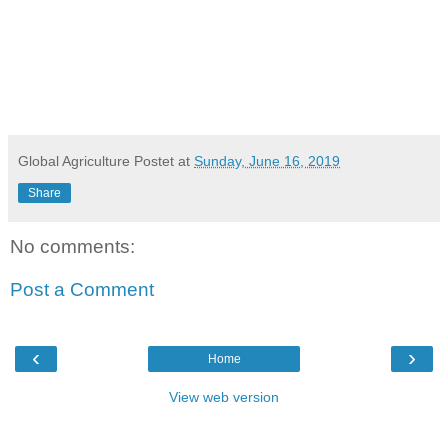
Global Agriculture
Postet at
Sunday, June 16, 2019
Share
No comments:
Post a Comment
‹
›
Home
View web version